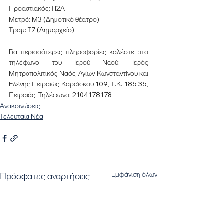
Προαστιακός: Π2Α
Μετρό: Μ3 (Δημοτικό θέατρο)
Τραμ: Τ7 (Δημαρχείο)
Για περισσότερες πληροφορίες καλέστε στο 
τηλέφωνο του Ιερού Ναού: Ιερός 
Μητροπολιτικός Ναός Αγίων Κωνσταντίνου και 
Ελένης Πειραιώς Καραϊσκου 109, Τ.Κ. 185 35, 
Πειραιάς. Τηλέφωνο: 2104178178
Ανακοινώσεις
Τελευταία Νέα
Εμφάνιση όλων
Πρόσφατες αναρτήσεις