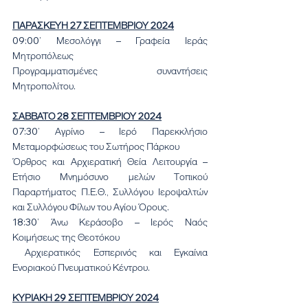
ΠΑΡΑΣΚΕΥΗ 27 ΣΕΠΤΕΜΒΡΙΟΥ 2024
09:00’ Μεσολόγγι – Γραφεία Ιεράς 
Μητροπόλεως
Προγραμματισμένες συναντήσεις 
Μητροπολίτου.
ΣΑΒΒΑΤΟ 28 ΣΕΠΤΕΜΒΡΙΟΥ 2024
07:30’ Αγρίνιο – Ιερό Παρεκκλήσιο 
Μεταμορφώσεως του Σωτήρος Πάρκου
Όρθρος και Αρχιερατική Θεία Λειτουργία – 
Ετήσιο Μνημόσυνο μελών Τοπικού 
Παραρτήματος Π.Ε.Θ., Συλλόγου Ιεροψαλτών 
και Συλλόγου Φίλων του Αγίου Όρους.
18:30’ Άνω Κεράσοβο – Ιερός Ναός 
Κοιμήσεως της Θεοτόκου
 Αρχιερατικός Εσπερινός και Εγκαίνια 
Ενοριακού Πνευματικού Κέντρου.
ΚΥΡΙΑΚΗ 29 ΣΕΠΤΕΜΒΡΙΟΥ 2024