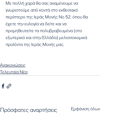
Με πολλή χαρά θα σας αναμένουμε να 
γνωριστούμε από κοντά στο εκθεσιακό 
περίπτερο της Ιεράς Μονής Νο 52, όπου θα 
έχετε την ευλογία να δείτε και να 
προμηθευτείτε τα πολυβραβευμένα (στο 
εξωτερικό και στην Ελλάδα) μελισσοκομικά 
προϊόντα της Ιεράς Μονής μας.
Ανακοινώσεις
Τελευταία Νέα
Εμφάνιση όλων
Πρόσφατες αναρτήσεις