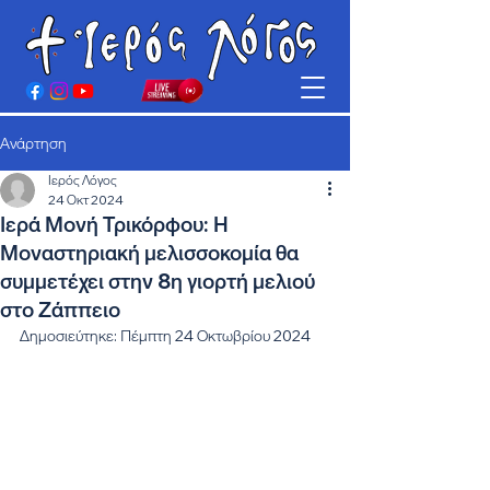
Ανάρτηση
Ιερός Λόγος
24 Οκτ 2024
Ιερά Μονή Τρικόρφου: Η
Μοναστηριακή μελισσοκομία θα
συμμετέχει στην 8η γιορτή μελιού
στο Ζάππειο
Δημοσιεύτηκε: Πέμπτη 24 Οκτωβρίου 2024