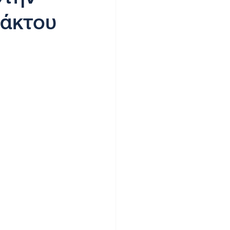
πάκτου