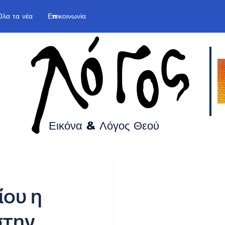
Όλα τα νέα
Επικοινωνία
Εικόνα & Λόγος
Θεού
ίου η
στην