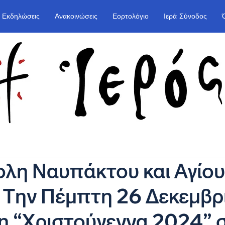
Εκδηλώσεις
Ανακοινώσεις
Εορτολόγιο
Ιερά Σύνοδος
λη Ναυπάκτου και Αγίου
 Την Πέμπτη 26 Δεκεμβρ
 “Χριστούγεννα 2024” 