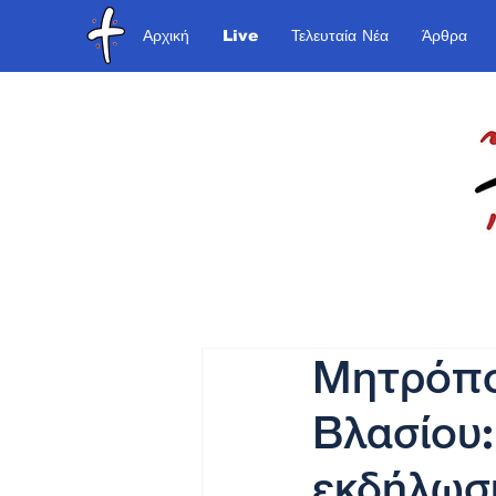
Αρχική
Live
Τελευταία Νέα
Άρθρα
Μητρόπο
Βλασίου:
εκδήλωση