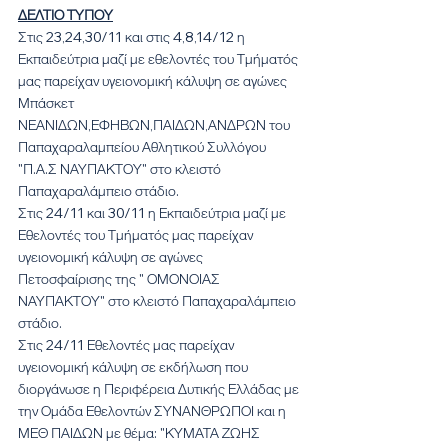
ΔΕΛΤΙΟ ΤΥΠΟΥ
Στις 23,24,30/11 και στις 4,8,14/12 η 
Εκπαιδεύτρια μαζί με εθελοντές του Τμήματός 
μας παρείχαν υγειονομική κάλυψη σε αγώνες 
Μπάσκετ 
ΝΕΑΝΙΔΩΝ,ΕΦΗΒΩΝ,ΠΑΙΔΩΝ,ΑΝΔΡΩΝ του 
Παπαχαραλαμπείου Αθλητικού Συλλόγου 
"Π.Α.Σ ΝΑΥΠΑΚΤΟΥ" στο κλειστό 
Παπαχαραλάμπειο στάδιο.
Στις 24/11 και 30/11 η Εκπαιδεύτρια μαζί με 
Εθελοντές του Τμήματός μας παρείχαν 
υγειονομική κάλυψη σε αγώνες 
Πετοσφαίρισης της " ΟΜΟΝΟΙΑΣ 
ΝΑΥΠΑΚΤΟΥ" στο κλειστό Παπαχαραλάμπειο 
στάδιο.
Στις 24/11 Εθελοντές μας παρείχαν 
υγειονομική κάλυψη σε εκδήλωση που 
διοργάνωσε η Περιφέρεια Δυτικής Ελλάδας με 
την Ομάδα Εθελοντών ΣΥΝΑΝΘΡΩΠΟΙ και η 
ΜΕΘ ΠΑΙΔΩΝ με θέμα: "ΚΥΜΑΤΑ ΖΩΗΣ 