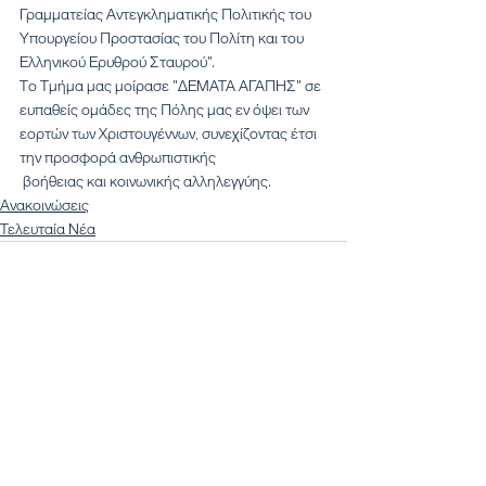
Γραμματείας Αντεγκληματικής Πολιτικής του 
Υπουργείου Προστασίας του Πολίτη και του 
Ελληνικού Ερυθρού Σταυρού".
Το Τμήμα μας μοίρασε "ΔΕΜΑΤΑ ΑΓΑΠΗΣ" σε 
ευπαθείς ομάδες της Πόλης μας εν όψει των 
εορτών των Χριστουγέννων, συνεχίζοντας έτσι 
την προσφορά ανθρωπιστικής
 βοήθειας και κοινωνικής αλληλεγγύης.
Ανακοινώσεις
Τελευταία Νέα
Εμφάνιση όλων
Πρόσφατες αναρτήσεις