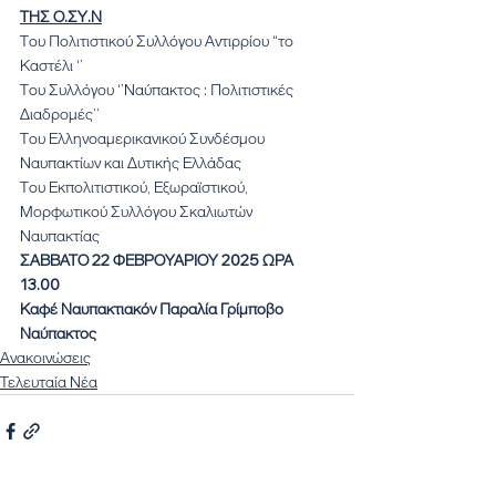
ΤΗΣ Ο.ΣΥ.Ν
Του Πολιτιστικού Συλλόγου Αντιρρίου “το 
Καστέλι ‘’
Του Συλλόγου ‘’Ναύπακτος : Πολιτιστικές 
Διαδρομές’’
Του Ελληνοαμερικανικού Συνδέσμου 
Ναυπακτίων και Δυτικής Ελλάδας
Του Εκπολιτιστικού, Εξωραϊστικού, 
Μορφωτικού Συλλόγου Σκαλιωτών 
Ναυπακτίας
ΣΑΒΒΑΤΟ 22 ΦΕΒΡΟΥΑΡΙΟΥ 2025 ΩΡΑ 
13.00
Καφέ Ναυπακτιακόν Παραλία Γρίμποβο 
Ναύπακτος
Ανακοινώσεις
Τελευταία Νέα