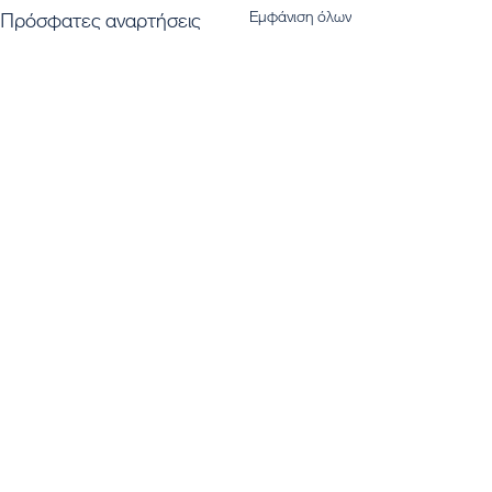
Εμφάνιση όλων
Πρόσφατες αναρτήσεις
Εγγραφή στο Newsletter μας