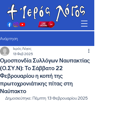
Ανάρτηση
Ιερός Λόγος
13 Φεβ 2025
Ομοσπονδία Συλλόγων Ναυπακτίας
(Ο.ΣΥ.Ν): Το Σάββατο 22
Φεβρουαρίου η κοπή της
πρωτοχρονιάτικης πίτας στη
Ναύπακτο
Δημοσιεύτηκε: Πέμπτη 13 Φεβρουαρίου 2025