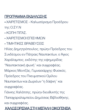
ΠΡΟΓΡΑΜΜΑ ΕΚΔΗΛΩΣΗΣ
• 
ΧΑΙΡΕΤΙΣΜΟΣ - Καλωσόρισμα Προέδρου 
της Ο.ΣΥ.Ν
• ΚΟΠΗ ΠΙΤΑΣ.
• ΧΑΙΡΕΤΙΣΜΟΙ ΕΠΙΣΗΜΩΝ
• ΤΙΜΗΤΙΚΕΣ ΒΡΑΒΕΥΣΕΙΣ
Ηλίας Δημητρόπουλος, πρώην Πρόεδρος του 
Συνδέσμου εν Πάτραις Ναυπακτίων, ο Άγιος 
Χαράλαμπος, εκδότης της εφημερίδας 
“Ναυπακτιακή φωνή’’ και συγγραφέας.
Μάρκος Μεντζάς, Γυμνασιάρχης Φυσικός, 
Πρόεδρος του Πνευματικού Ομίλου 
Ναυπακτίων και Δωριέων “η δάφνη’’ και 
συγγραφέας.
Γιάννης Χαλάτσης, πρώην διευθυντής της 
Παπαχαραλαμπείου Δημόσιας Βιβλιοθήκης, 
και συγγραφέας.
 ΚΑΛΩΣΟΡΙΣΜΑ ΣΤΗ ΜΕΓΑΛΗ ΟΙΚΟΓΕΝΕΙΑ 