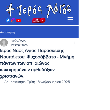
Ανάρτηση
Ιερός Λόγος
19 Φεβ 2025
Ιερός Ναός Αγίας Παρασκευής
Ναυπάκτου: Ψυχοσάββατο - Μνήμη
πάντων των απ' αιώνος
κεκοιμημένων ορθοδόξων
χριστιανών.
Δημοσιεύτηκε: Τρίτη 18 Φεβρουαρίου 2025