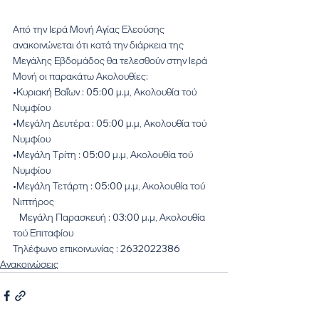
Από την Ιερά Μονή Αγίας Ελεούσης 
ανακοινώνεται ότι κατά την διάρκεια της 
Μεγάλης Εβδομάδος θα τελεσθούν στην Ιερά 
Μονή οι παρακάτω Ακολουθίες:
•Κυριακή Βαΐων : 05:00 μ.μ, Ακολουθία τού 
Νυμφίου
•Μεγάλη Δευτέρα : 05:00 μ.μ, Ακολουθία τού 
Νυμφίου
•Μεγάλη Τρίτη : 05:00 μ.μ, Ακολουθία τού 
Νυμφίου
•Μεγάλη Τετάρτη : 05:00 μ.μ, Ακολουθία τού 
Νιπτήρος
   Μεγάλη Παρασκευή : 03:00 μ.μ, Ακολουθία 
τού Επιταφίου
Τηλέφωνο επικοινωνίας : 2632022386
Ανακοινώσεις