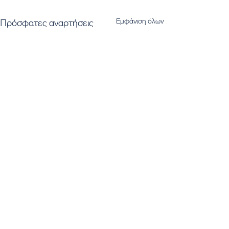
Εμφάνιση όλων
Πρόσφατες αναρτήσεις
Εγγραφή στο Newsletter μας