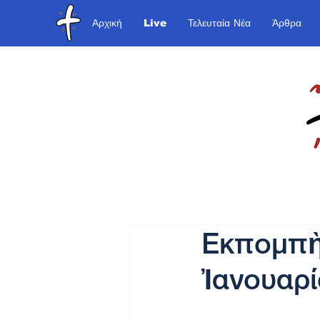
Αρχική
Live
Τελευταία Νέα
Άρθρα
Εκπομπὴ 
Ἰανουαρί