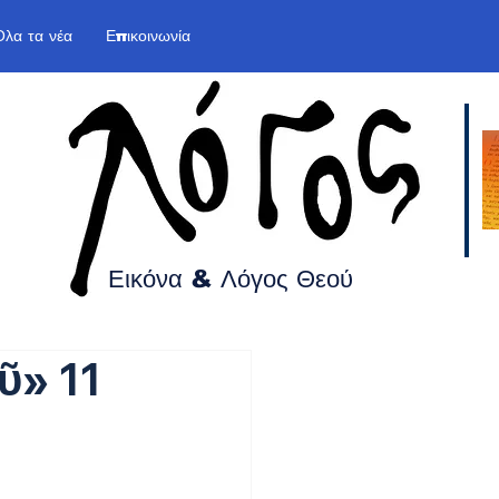
Όλα τα νέα
Επικοινωνία
Εικόνα & Λόγος
Θεού
ῦ» 11