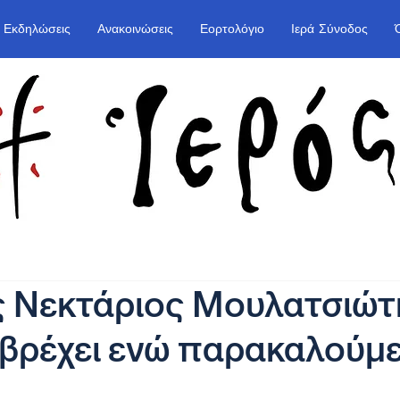
Εκδηλώσεις
Ανακοινώσεις
Εορτολόγιο
Ιερά Σύνοδος
ς Νεκτάριος Μουλατσιώτ
ν βρέχει ενώ παρακαλούμε