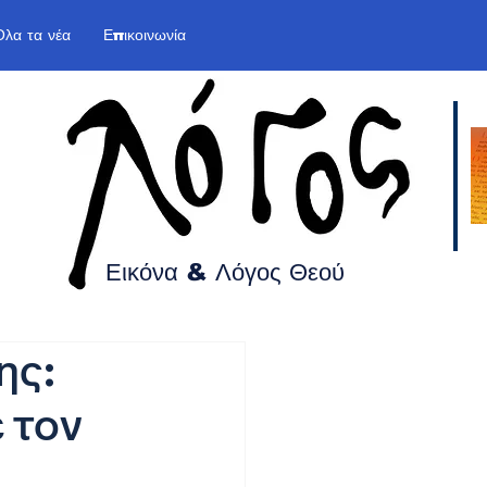
Όλα τα νέα
Επικοινωνία
Εικόνα & Λόγος
Θεού
ης:
 τον