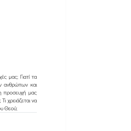
ν ανθρώπων και 
η προσευχή μας 
Τι χρειάζεται να 
ου Θεού;