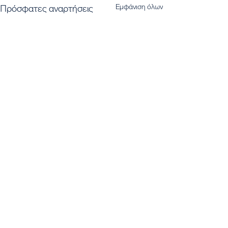
Εμφάνιση όλων
Πρόσφατες αναρτήσεις
Εγγραφή στο Newsletter μας