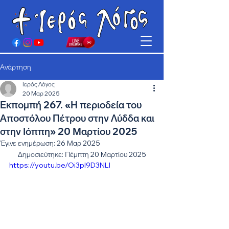
Ανάρτηση
Ιερός Λόγος
20 Μαρ 2025
Εκπομπή 267. «Η περιοδεία του
Αποστόλου Πέτρου στην Λύδδα και
στην Ιόππη» 20 Μαρτίου 2025
Έγινε ενημέρωση:
26 Μαρ 2025
Δημοσιεύτηκε: Πέμπτη 20 Μαρτίου 2025
https://youtu.be/Oi3pI9D3NLI