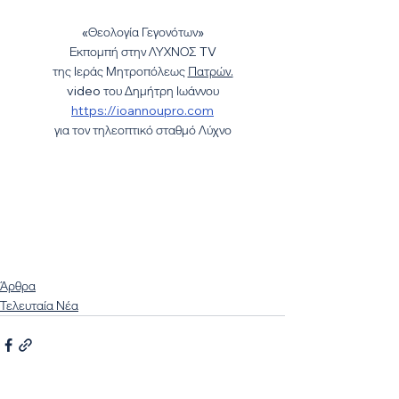
«Θεολογία Γεγονότων»
Εκπομπή στην ΛΥΧΝΟΣ TV
της Ιεράς Μητροπόλεως 
Πατρών.
video του Δημήτρη Ιωάννου
https://ioannoupro.com​
για τον τηλεοπτικό σταθμό Λύχνο
Άρθρα
Τελευταία Νέα