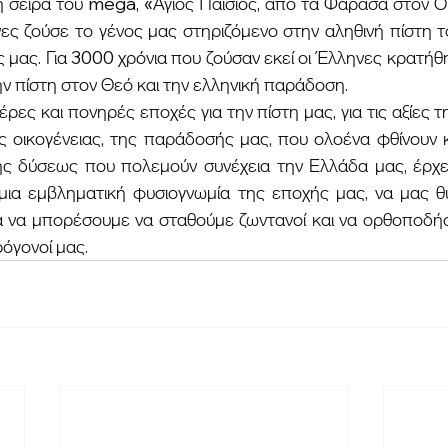
νες ζούσε το γένος μας στηριζόμενο στην αληθινή πίστη το
 μας. Για 3000 χρόνια που ζούσαν εκεί οι Έλληνες κρατήθη
αυτές τις δυο αξίες, την πίστη στον Θεό και την ελληνική παράδοση. 	
ς οικογένειας, της παράδοσής μας, που ολοένα φθίνουν κ
ς δύσεως που πολεμούν συνέχεια την Ελλάδα μας, έρχετα
 μια εμβληματική φυσιογνωμία της εποχής μας, να μας θυ
για να μπορέσουμε να σταθούμε ζωντανοί και να ορθοποδή
ρόγονοί μας.