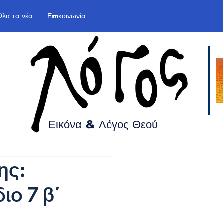
Όλα τα νέα
Επικοινωνία
Εικόνα & Λόγος
Θεού
ης:
ιο 7 β΄