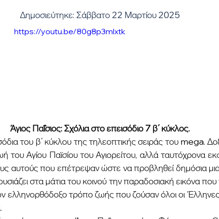
Δημοσιεύτηκε: Σάββατο 22 Μαρτίου 2025
https://youtu.be/80g8p3mlxtk
Άγιος Παΐσιος: Σχόλια στο επεισόδιο 7 β΄ κύκλος.
ζωή του Αγίου Παϊσίου του Αγιορείτου, αλλά ταυτόχρονα εκφ
υς αυτούς που επέτρεψαν ώστε να προβληθεί δημόσια μια 
σιάζει στα μάτια του κοινού την παραδοσιακή εικόνα που γ
ον ελληνορθόδοξο τρόπο ζωής που ζούσαν όλοι οι Έλληνες 
.