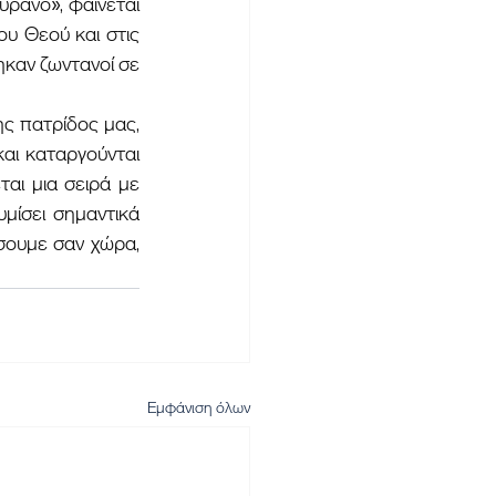
υ Θεού και στις 
καν ζωντανοί σε 
αι καταργούνται 
ι μια σειρά με 
μίσει σημαντικά 
σουμε σαν χώρα, 
Εμφάνιση όλων