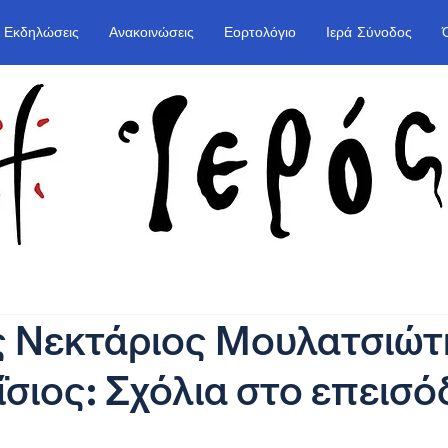
Εκδηλώσεις
Ανακοινώσεις
Εορτολόγιο
Ιερά Σύνοδος
ς Νεκτάριος Μουλατσιώτ
σιος: Σχόλια στο επεισόδ