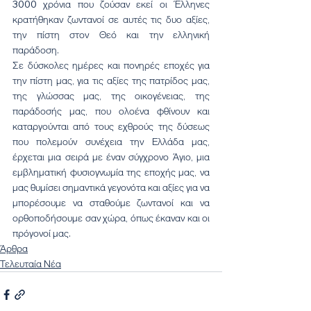
3000 χρόνια που ζούσαν εκεί οι Έλληνες 
κρατήθηκαν ζωντανοί σε αυτές τις δυο αξίες, 
την πίστη στον Θεό και την ελληνική 
παράδοση.
Σε δύσκολες ημέρες και πονηρές εποχές για 
την πίστη μας, για τις αξίες της πατρίδος μας, 
της γλώσσας μας, της οικογένειας, της 
παράδοσής μας, που ολοένα φθίνουν και 
καταργούνται από τους εχθρούς της δύσεως 
που πολεμούν συνέχεια την Ελλάδα μας, 
έρχεται μια σειρά με έναν σύγχρονο Άγιο, μια 
εμβληματική φυσιογνωμία της εποχής μας, να 
μας θυμίσει σημαντικά γεγονότα και αξίες για να 
μπορέσουμε να σταθούμε ζωντανοί και να 
ορθοποδήσουμε σαν χώρα, όπως έκαναν και οι 
πρόγονοί μας.
Άρθρα
Τελευταία Νέα