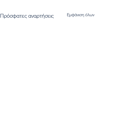
Εμφάνιση όλων
Πρόσφατες αναρτήσεις
Εγγραφή στο Newsletter μας