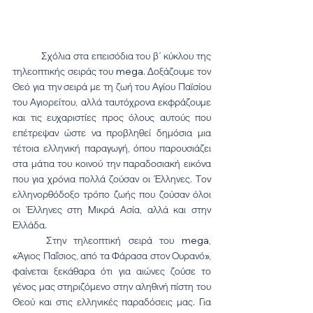
	Σχόλια στα επεισόδια του β΄ κύκλου της 
τηλεοπτικής σειράς του mega. Δοξάζουμε τον 
Θεό για την σειρά με τη ζωή του Αγίου Παϊσίου 
του Αγιορείτου, αλλά ταυτόχρονα εκφράζουμε 
και τις ευχαριστίες προς όλους αυτούς που 
επέτρεψαν ώστε να προβληθεί δημόσια μια 
τέτοια ελληνική παραγωγή, όπου παρουσιάζει 
στα μάτια του κοινού την παραδοσιακή εικόνα 
που για χρόνια πολλά ζούσαν οι Έλληνες. Τον 
ελληνορθόδοξο τρόπο ζωής που ζούσαν όλοι 
οι Έλληνες στη Μικρά Ασία, αλλά και στην 
Ελλάδα.
	Στην τηλεοπτική σειρά του mega, 
«Άγιος Παΐσιος, από τα Φάρασα στον Ουρανό», 
φαίνεται ξεκάθαρα ότι για αιώνες ζούσε το 
γένος μας στηριζόμενο στην αληθινή πίστη του 
Θεού και στις ελληνικές παραδόσεις μας. Για 