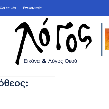
Όλα τα νέα
Επικοινωνία
Εικόνα & Λόγος
Θεού
όθεος: