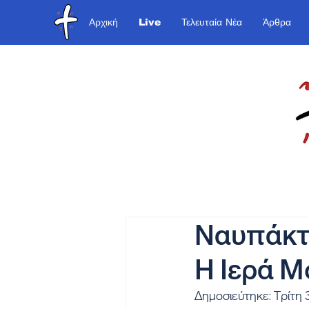
Αρχική
Live
Τελευταία Νέα
Άρθρα
Ναυπάκτο
Η Ιερά Μ
Δημοσιεύτηκε: Τρίτη 