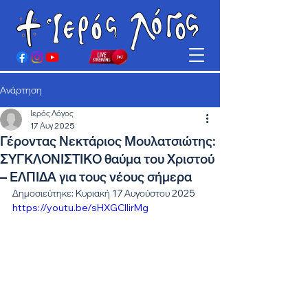
Ανάρτηση
Ιερός Λόγος
17 Αυγ 2025
Γέροντας Νεκτάριος Μουλατσιώτης:
ΣΥΓΚΛΟΝΙΣΤΙΚΟ θαύμα του Χριστού
– ΕΛΠΙΔΑ για τους νέους σήμερα
Δημοσιεύτηκε: Κυριακή 17 Αυγούστου 2025
https://youtu.be/sHXGCllirMg