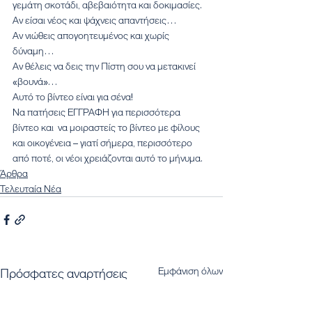
γεμάτη σκοτάδι, αβεβαιότητα και δοκιμασίες.
Αν είσαι νέος και ψάχνεις απαντήσεις…
Αν νιώθεις απογοητευμένος και χωρίς 
δύναμη…
Αν θέλεις να δεις την Πίστη σου να μετακινεί 
«βουνά»…
Αυτό το βίντεο είναι για σένα!
Να πατήσεις ΕΓΓΡΑΦΗ για περισσότερα 
βίντεο και  να μοιραστείς το βίντεο με φίλους 
και οικογένεια – γιατί σήμερα, περισσότερο 
από ποτέ, οι νέοι χρειάζονται αυτό το μήνυμα.
Άρθρα
Τελευταία Νέα
Εμφάνιση όλων
Πρόσφατες αναρτήσεις