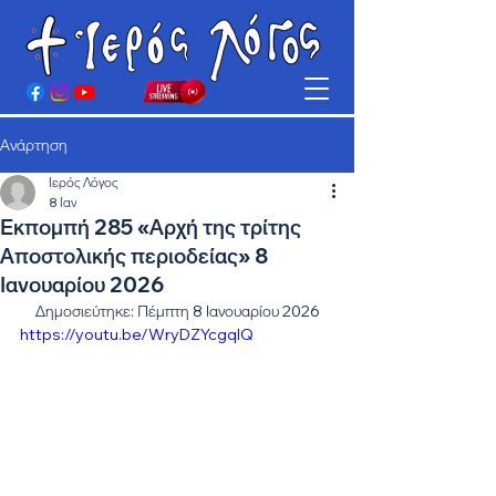
Ανάρτηση
Ιερός Λόγος
8 Ιαν
Εκπομπή 285 «Αρχή της τρίτης
Αποστολικής περιοδείας» 8
Ιανουαρίου 2026
Δημοσιεύτηκε: Πέμπτη 8 Ιανουαρίου 2026
https://youtu.be/WryDZYcgqlQ