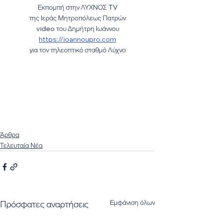
Εκπομπή στην ΛΥΧΝΟΣ TV
της Ιεράς Μητροπόλεως Πατρών
video του Δημήτρη Ιωάννου
https://ioannoupro.com​
για τον τηλεοπτικό σταθμό Λύχνο
Άρθρα
Τελευταία Νέα
Εμφάνιση όλων
Πρόσφατες αναρτήσεις