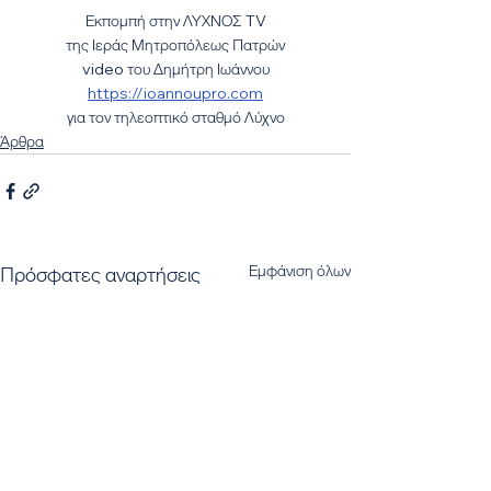
Εκπομπή στην ΛΥΧΝΟΣ TV
της Ιεράς Μητροπόλεως Πατρών
video του Δημήτρη Ιωάννου
https://ioannoupro.com​
για τον τηλεοπτικό σταθμό Λύχνο
Άρθρα
Εμφάνιση όλων
Πρόσφατες αναρτήσεις