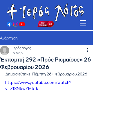
Ανάρτηση
Ιερός Λόγος
5 Μαρ
Ἐκπομπή 292 «Πρός Ρωμαίους» 26
Φεβρουαρίου 2026
Δημοσιεύτηκε: Πέμπτη 26 Φεβρουαρίου 2026
https://www.youtube.com/watch?
v=Zf8N5wYM5tk