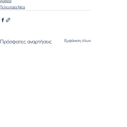
Άρθρα
Τελευταία Νέα
Εμφάνιση όλων
Πρόσφατες αναρτήσεις