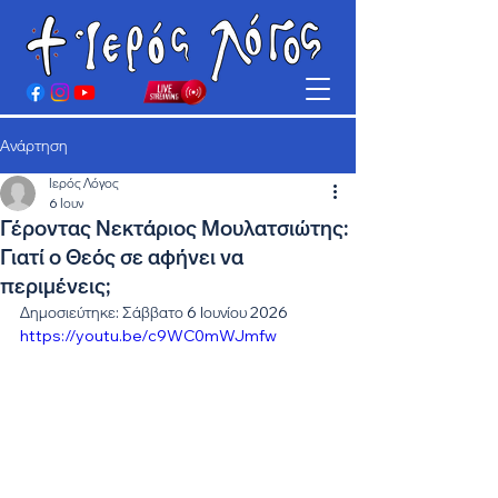
Ανάρτηση
Ιερός Λόγος
6 Ιουν
Γέροντας Νεκτάριος Μουλατσιώτης:
Γιατί ο Θεός σε αφήνει να
περιμένεις;
Δημοσιεύτηκε: Σάββατο 6 Ιουνίου 2026
https://youtu.be/c9WC0mWJmfw 