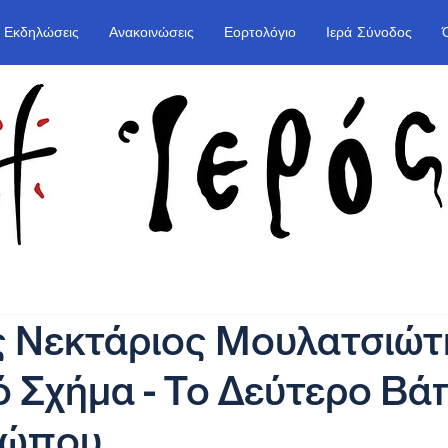
Εκδηλώσεις
Ανακοινώσεις
Εορτολόγιο
Ιερά Σύνοδος
 Νεκτάριος Μουλατσιώτ
 Σχήμα - Το Δεύτερο Βά
ρώπου