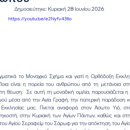
Δημοσιεύτηκε: Κυριακή 28 Ιουνίου 2026
https://youtu.be/e2Nyfv43Ilo
οια είναι η πορεία του ανθρώπου από τη μετάνοια στη
τη θέωση;  Σε αυτή τη μοναδική ομιλία, παρουσιάζεται η 
μού μέσα από την Αγία Γραφή, την πατερική παράδοση και
Εκκλησίας μας. Γίνεται αναφορά στον Άσωτο Υιό, στο
ηκοστή, στην Κυριακή των Αγίων Πάντων, καθώς και στη 
του Αγίου Σεραφείμ του Σάρωφ για την απόκτηση του Αγίο