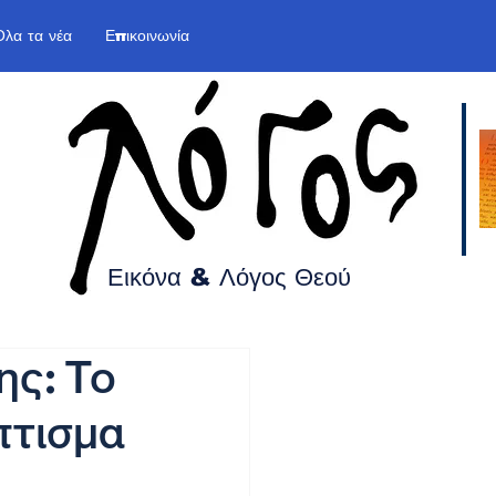
Όλα τα νέα
Επικοινωνία
Εικόνα & Λόγος
Θεού
ης: Το
πτισμα