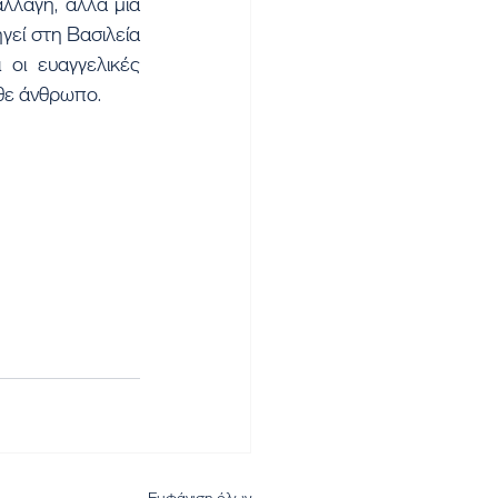
λλαγή, αλλά μια 
εί στη Βασιλεία 
οι ευαγγελικές 
ε άνθρωπο.  