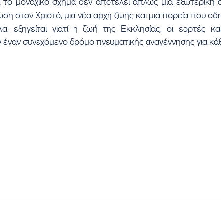
τι το μοναχικό σχήμα δεν αποτελεί απλώς μια εξωτερική α
η στον Χριστό, μια νέα αρχή ζωής και μια πορεία που οδηγ
, εξηγείται γιατί η ζωή της Εκκλησίας, οι εορτές και 
 έναν συνεχόμενο δρόμο πνευματικής αναγέννησης για κάθ