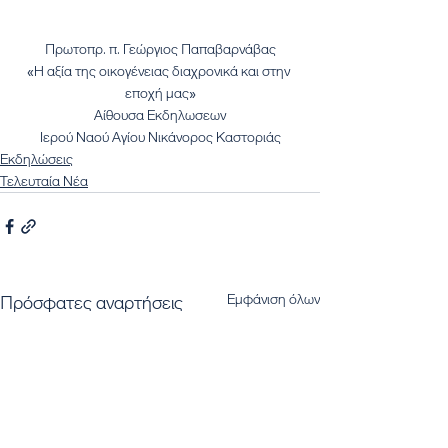
Πρωτοπρ. π. Γεώργιος Παπαβαρνάβας
«Η αξία της οικογένειας διαχρονικά και στην 
εποχή μας»
Αίθουσα Εκδηλωσεων
Ιερού Ναού Αγίου Νικάνορος Καστοριάς
Εκδηλώσεις
Τελευταία Νέα
Εμφάνιση όλων
Πρόσφατες αναρτήσεις