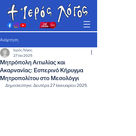
Ανάρτηση
Ιερός Λόγος
27 Ιαν 2025
Μητρόπολη Αιτωλίας και
Ακαρνανίας: Εσπερινό Κήρυγμα
Μητροπολίτου στο Μεσολόγγι
Δημοσιεύτηκε: Δευτέρα 27 Ιανουαρίου 2025