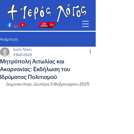
Ανάρτηση
Ιερός Λόγος
3 Φεβ 2025
Μητρόπολη Αιτωλίας και
Ακαρνανίας: Εκδήλωση του
Ιδρύματος Πολιτισμού
Δημοσιεύτηκε: Δευτέρα 3 Φεβρουαρίου 2025