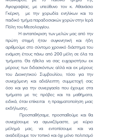
Αγιογραφίας, με υπεύθυνο τον κ. Αθανάσιο 
Γκέρκη,  με την χορωδία ενηλίκων και το 
παιδικό τμήμα παραδοσιακών χορών στην Ιερά 
Πόλη του Μεσολογγίου.
	Η ανταπόκριση των μελών μας από την 
πρώτη στιγμή ήταν συγκινητική και ήδη 
αριθμούμε στο σύντομο χρονικό διάστημα του 
ενάμιση έτους πάνω από 200 μέλη σε όλα τα 
τμήματα. Θα ήθελα να σας ευχαριστήσω εκ 
μέρους των διδασκόντων, αλλά και εκ μέρους 
του Διοικητικού Συμβουλίου, τόσο για την 
συνεχόμενη και αδιάλειπτη συμμετοχή σας 
όσο και για την συνεργασία που έχουμε στα 
τμήματα με τις πρόβες και τα μαθήματα, 
ειδικά, όταν επίκειται  η πραγματοποίηση μιας 
εκδήλωσης.
	Προσπαθήσαμε, προσπαθούμε και θα 
συνεχίσουμε να αγωνιζόμαστε, με κύριο 
μέλημά μας, να εντοπίσουμε και να 
αναδείξουμε τον τοπικό και όχι μόνο πολιτισμό 