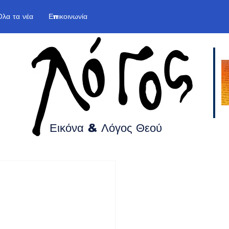
Όλα τα νέα
Επικοινωνία
Εικόνα & Λόγος
Θεού