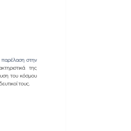
κτηριστικά της 
υση του κόσμου 
ευτικοί τους.