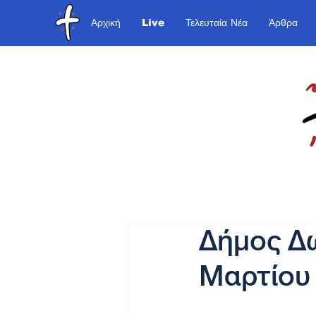
Αρχική
Live
Τελευταία Νέα
Άρθρα
Δήμος Δ
Μαρτίου 