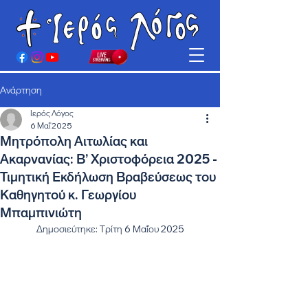
Ανάρτηση
Ιερός Λόγος
6 Μαΐ 2025
Μητρόπολη Αιτωλίας και
Ακαρνανίας: Β’ Χριστοφόρεια 2025 -
Τιμητική Εκδήλωση Βραβεύσεως του
Καθηγητού κ. Γεωργίου
Μπαμπινιώτη
Δημοσιεύτηκε: Τρίτη 6 Μαΐου 2025