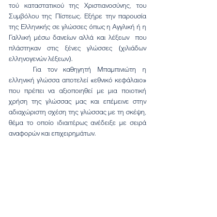
τού καταστατικού της Χριστιανοσύνης, του 
Συμβόλου της Πίστεως. Εξήρε την παρουσία 
της Ελληνικής σε γλώσσες όπως η Αγγλική ή η 
Γαλλική μέσω δανείων αλλά και λέξεων  που 
πλάστηκαν στις ξένες γλώσσες (χιλιάδων 
ελληνογενών λέξεων).
	Για τον καθηγητή Μπαμπινιώτη η 
ελληνική γλώσσα αποτελεί «εθνικό κεφάλαιο» 
που πρέπει να αξιοποιηθεί με μια ποιοτική 
χρήση της γλώσσας μας και επέμεινε στην 
αδιαχώριστη σχέση της γλώσσας με τη σκέψη, 
θέμα το οποίο ιδιαιτέρως ανέδειξε με σειρά 
αναφορών και επιχειρημάτων.