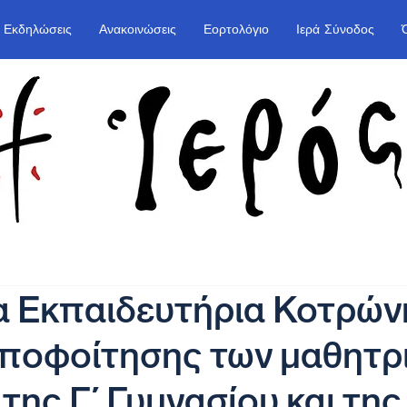
Εκδηλώσεις
Ανακοινώσεις
Εορτολόγιο
Ιερά Σύνοδος
 Εκπαιδευτήρια Κοτρών
ποφοίτησης των μαθητρι
της Γ΄ Γυμνασίου και της 