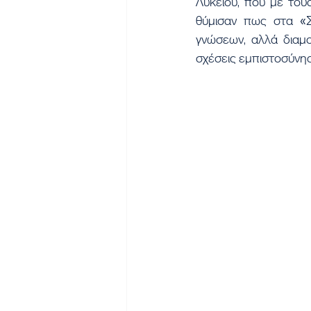
Λυκείου, που με του
θύμισαν πως στα «Σ
γνώσεων, αλλά διαμο
σχέσεις εμπιστοσύνης