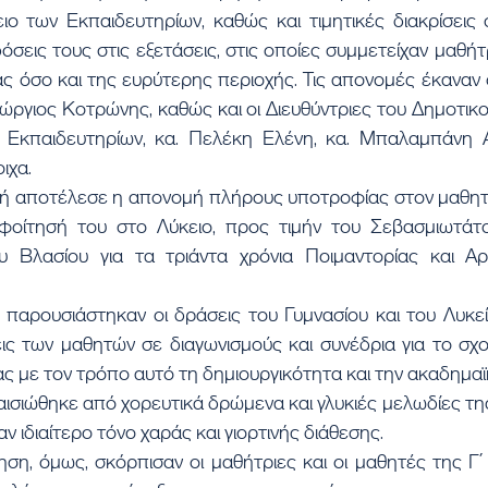
ειο των Εκπαιδευτηρίων, καθώς και τιμητικές διακρίσεις
δόσεις τους στις εξετάσεις, στις οποίες συμμετείχαν μαθήτ
ας όσο και της ευρύτερης περιοχής. Τις απονομές έκαναν
εώργιος Κοτρώνης, καθώς και οι Διευθύντριες του Δημοτικού
 Εκπαιδευτηρίων, κα. Πελέκη Ελένη, κα. Μπαλαμπάνη Αν
ιχα.
 φοίτησή του στο Λύκειο, προς τιμήν του Σεβασμιωτάτ
 Βλασίου για τα τριάντα χρόνια Ποιμαντορίας και Αρχ
σεις των μαθητών σε διαγωνισμούς και συνέδρια για το σχ
ς με τον τρόπο αυτό τη δημιουργικότητα και την ακαδημα
αν ιδιαίτερο τόνο χαράς και γιορτινής διάθεσης.