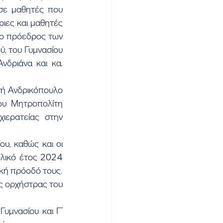
 σε μαθητές που 
ριες και μαθητές 
 ο πρόεδρος των 
, του Γυμνασίου 
δριάνα και κα. 
ου Μητροπολίτη 
ιερατείας στην 
ολικό έτος 2024 
ϊκή πρόοδό τους.