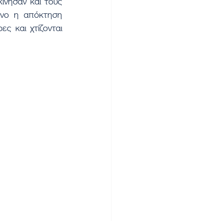
ίνησαν και τους 
νο η απόκτηση 
 και χτίζονται 