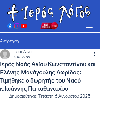
Ανάρτηση
Ιερός Λόγος
6 Αυγ 2025
Ιερός Ναός Αγίου Κωνσταντίνου και
Ελένης Μανάγουλης Δωρίδας:
Τιμήθηκε ο δωρητής του Ναού
κ.Ιωάννης Παπαθανασίου
Δημοσιεύτηκε: Τετάρτη 6 Αυγούστου 2025