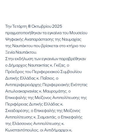
Την Τετάρτη 8 Οκτωβρίου 2025 
πραγματοποιήθηκαν τα εγκαίνια του Μουσείου 
Ψηφιακής Αναπαράστασης της Ναυμαχίας 
της Ναυπάκτου που βρίσκεται στο κτήριο του 
Ξενία Ναυπάκτου.
Στην εκδήλωση των εγκαινίων παραβρέθηκαν 
ο Δήμαρχος Ναυπακτίας κ. Γκίζας, ο 
Πρόεδρος του Περιφερειακού Συμβουλίου 
Δυτικής Ελλάδας κ. Παΐσιος, ο 
Αντιπεριφερειάρχης Περιφερειακής Ενότητας 
Αιτωλοακαρνανίας κ. Μαυρομάτης, ο 
Επικεφαλής της Μείζονος Αντιπολίτευσης της 
Περιφέρειας Δυτικής Ελλάδας κ. 
Σκιαδαρέσης, ο Επικεφαλής της Μείζονος 
Αντιπολίτευσης κ. Σιαμαντάς, ο Επικεφαλής 
της Ελάσσονος Αντιπολίτευσης κ. 
Κωνσταντόπουλος, οι Αντιδήμαρχοι κ. 