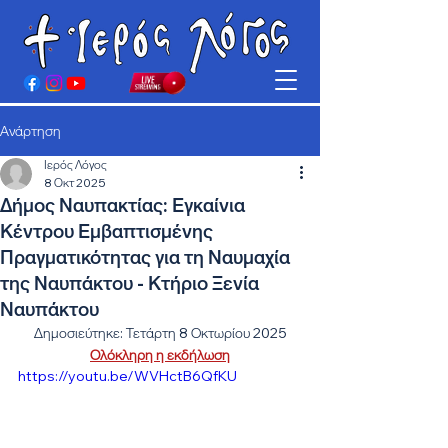
Ανάρτηση
Ιερός Λόγος
8 Οκτ 2025
Δήμος Ναυπακτίας: Εγκαίνια
Κέντρου Εμβαπτισμένης
Πραγματικότητας για τη Ναυμαχία
της Ναυπάκτου - Κτήριο Ξενία
Ναυπάκτου
Δημοσιεύτηκε: Τετάρτη 8 Οκτωρίου 2025
Ολόκληρη η εκδήλωση
https://youtu.be/WVHctB6QfKU