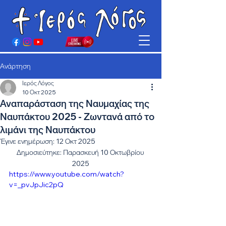
Ανάρτηση
Ιερός Λόγος
10 Οκτ 2025
Αναπαράσταση της Ναυμαχίας της
Ναυπάκτου 2025 - Ζωντανά από το
λιμάνι της Ναυπάκτου
Έγινε ενημέρωση:
12 Οκτ 2025
Δημοσιεύτηκε: Παρασκευή 10 Οκτωβρίου 
2025
https://www.youtube.com/watch?
v=_pvJpJic2pQ