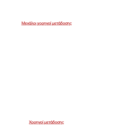
Μεγάλοι χορηγοί μετάδοσης
Χορηγοί μετάδοσης