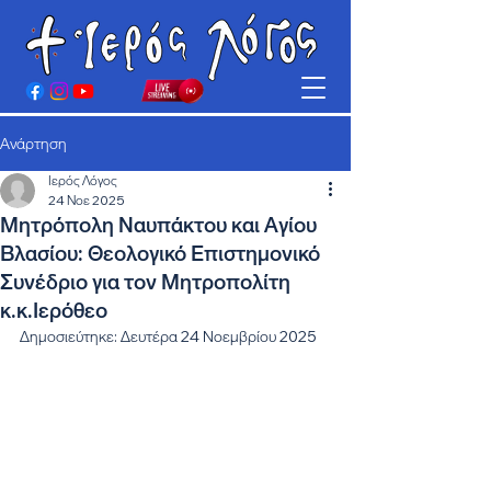
Ανάρτηση
Ιερός Λόγος
24 Νοε 2025
Μητρόπολη Ναυπάκτου και Αγίου
Βλασίου: Θεολογικό Επιστημονικό
Συνέδριο για τον Μητροπολίτη
κ.κ.Ιερόθεο
Δημοσιεύτηκε: Δευτέρα 24 Νοεμβρίου 2025