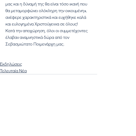
μας και η δύναμή της θα είναι τόσο ικανή που 
θα μεταμορφώνει ολόκληρη την οικουμένη», 
ανέφερε χαρακτηριστικά και ευχήθηκε καλά 
και ευλογημένα Χριστούγεννα σε όλους!
Κατά την αποχώρηση, όλοι οι συμμετέχοντες 
έλαβαν αναμνηστικά δώρα από τον 
Σεβασμιώτατο Ποιμενάρχη μας.
Εκδηλώσεις
Τελευταία Νέα
Εμφάνιση όλων
Πρόσφατες αναρτήσεις