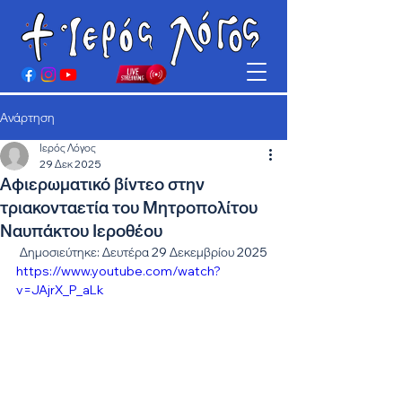
Ανάρτηση
Ιερός Λόγος
29 Δεκ 2025
Αφιερωματικό βίντεο στην
τριακονταετία του Μητροπολίτου
Ναυπάκτου Ιεροθέου
Δημοσιεύτηκε: Δευτέρα 29 Δεκεμβρίου 2025
https://www.youtube.com/watch?
v=JAjrX_P_aLk