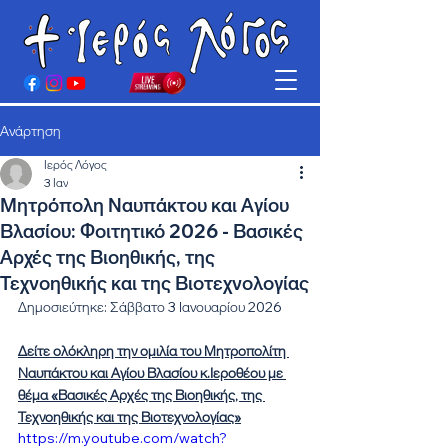
Ανάρτηση
Ιερός Λόγος
3 Ιαν
Μητρόπολη Ναυπάκτου και Αγίου
Βλασίου: Φοιτητικό 2026 - Βασικές
Αρχές της Βιοηθικής, της
Τεχνοηθικής και της Βιοτεχνολογίας
Δημοσιεύτηκε: Σάββατο 3 Ιανουαρίου 2026
Δείτε ολόκληρη την ομιλία του Μητροπολίτη 
Ναυπάκτου και Αγίου Βλασίου κ.Ιεροθέου με 
θέμα «Βασικές Αρχές της Βιοηθικής, της 
Τεχνοηθικής και της Βιοτεχνολογίας»
https://m.youtube.com/watch?