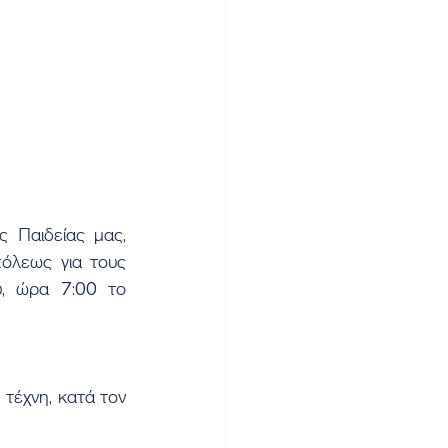
λεως για τους 
υ, ώρα 7:00 το 
 τέχνη, κατά τον 