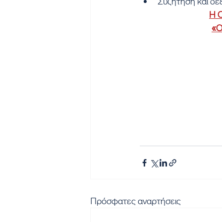
Συζήτηση και δε
Η Ο
«Ο
Πρόσφατες αναρτήσεις