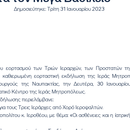
Δημοσιεύτηκε: Τρίτη 31 Ιανουαρίου 2023
 καθιερωμένη εορταστική εκδήλωση της Ιεράς Μητροπό
τουργούς της Ναυπακτίας, την Δευτέρα, 30 Ιανουαρίο
τικό Κέντρο της Ιεράς Μητροπόλεως.
κδήλωσης περιελάμβανε:
ια τους Τρεις Ιεράρχες από Χορό Ιεροψαλτών.
πολίτου κ. Ιεροθέου, με θέμα: «Οι ασθένειες και η ίατρική