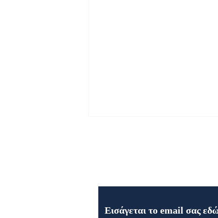
Εγγραφή στο Newsletter μα
Εορτή της Μεταμορφώσεως