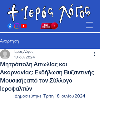
Ανάρτηση
Ιερός Λόγος
18 Ιουν 2024
Μητρόπολη Αιτωλίας και
Ακαρνανίας: Εκδήλωση Βυζαντινής
Μουσικήςαπό τον Σύλλογο
Ιεροψαλτών
Δημοσιεύτηκε: Τρίτη 18 Ιουνίου 2024