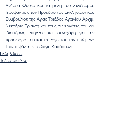
Ανδρέα Φούκα και τα μέλη του Συνδέσμου 
Ιεροψαλτών, τον Πρόεδρο του Εκκλησιαστικού 
Συμβουλίου της Αγίας Τριάδος Αγρινίου, Αρχιμ. 
Νεκτάριο Τριάντη και τους συνεργάτες του και 
ιδιαιτέρως επήνεσε και συνεχάρη για την 
προσφορά του και το έργο του τον τιμώμενο 
Πρωτοψάλτη κ. Γεώργιο Καρόπουλο.
Εκδηλώσεις
Τελευταία Νέα
Εμφάνιση όλων
Πρόσφατες αναρτήσεις