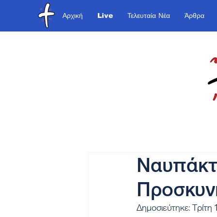
Αρχική
Live
Τελευταία Νέα
Άρθρα
Ναυπάκτο
Προσκυνη
Δημοσιεύτηκε: Τρίτη 