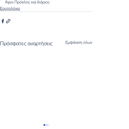
Άγιοι Πρόκλος και Ιλάριος
Εορτολόγιο
Εμφάνιση όλων
Πρόσφατες αναρτήσεις