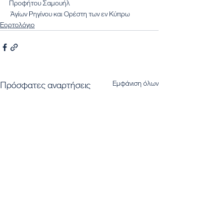
Προφήτου Σαμουήλ
 Άγίων Ρηγίνου και Ορέστη των εν Κύπρω
Εορτολόγιο
Εμφάνιση όλων
Πρόσφατες αναρτήσεις