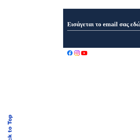
Εγγραφή στο Newsletter μα
Εορτολόγιο 7 Αυγούστου
2026
Back to Top