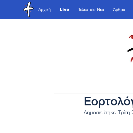
Αρχική
Live
Τελευταία Νέα
Άρθρα
Εορτολόγ
Δημοσιεύτηκε: Τρίτη