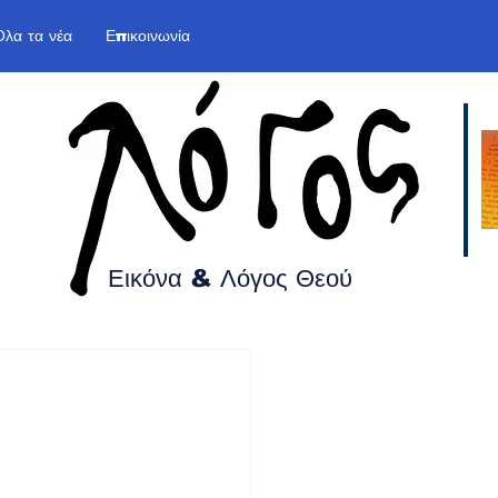
Όλα τα νέα
Επικοινωνία
Εικόνα & Λόγος
Θεού