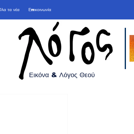
Όλα τα νέα
Επικοινωνία
Εικόνα & Λόγος
Θεού