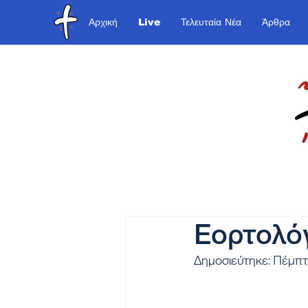
Αρχική
Live
Τελευταία Νέα
Άρθρα
Εορτολόγ
Δημοσιεύτηκε: Πέμπτ