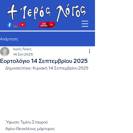
Ανάρτηση
Ιερός Λόγος
14 Σεπ 2025
Εορτολόγιο 14 Σεπτεμβρίου 2025
Δημοσιεύτηκε: Κυριακή 14 Σεπτεμβρίου 2025
Ύψωσις Τιμίου Σταυρού
Αγίου Θεοκλέους μάρτυρος