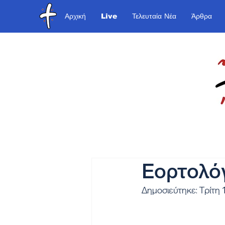
Αρχική
Live
Τελευταία Νέα
Άρθρα
Εορτολόγ
Δημοσιεύτηκε: Τρίτη