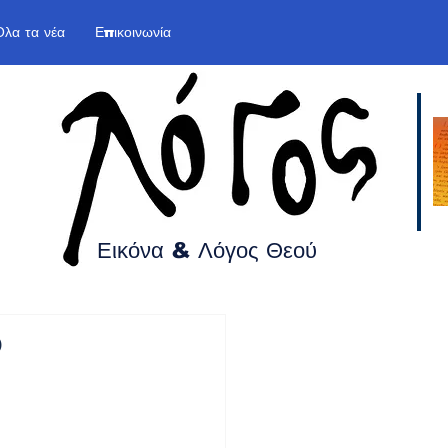
Όλα τα νέα
Επικοινωνία
Εικόνα & Λόγος
Θεού
5