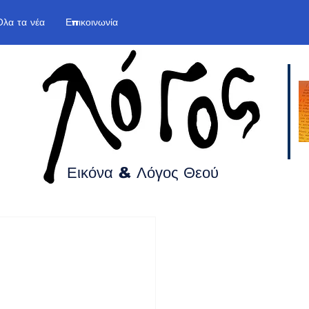
Όλα τα νέα
Επικοινωνία
Εικόνα & Λόγος
Θεού