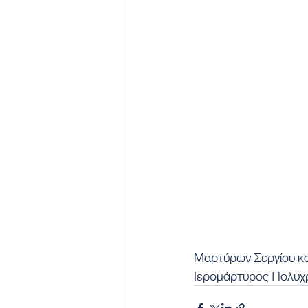
Μαρτύρων Σεργίου κα
Ιερομάρτυρος Πολυχ