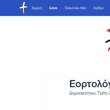
Αρχική
Live
Τελευταία Νέα
Άρθρα
Εορτολό
Δημοσιεύτηκε: Τρίτη