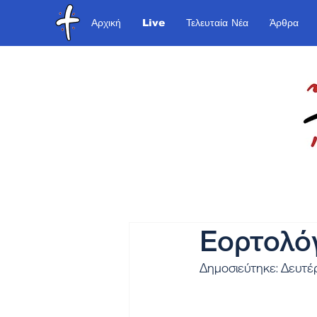
Αρχική
Live
Τελευταία Νέα
Άρθρα
Εορτολόγ
Δημοσιεύτηκε: Δευτέ