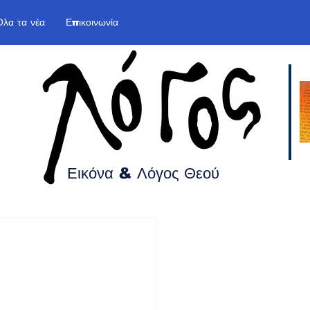
Όλα τα νέα
Επικοινωνία
Εικόνα & Λόγος
Θεού