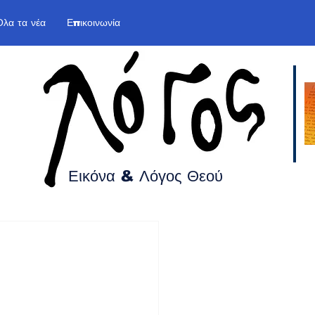
Όλα τα νέα
Επικοινωνία
Εικόνα & Λόγος
Θεού