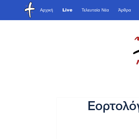
Αρχική
Live
Τελευταία Νέα
Άρθρα
Εορτολό