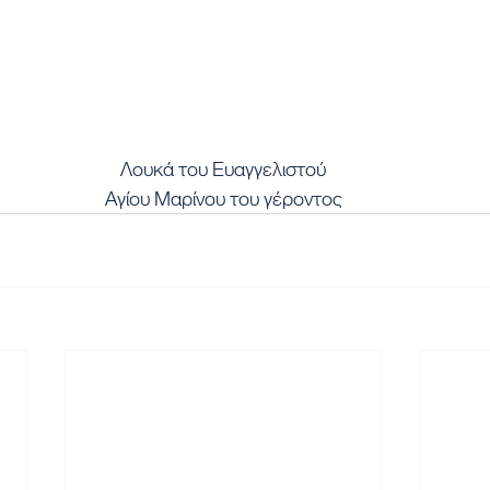
Λουκά του Ευαγγελιστού
Αγίου Μαρίνου του γέροντος