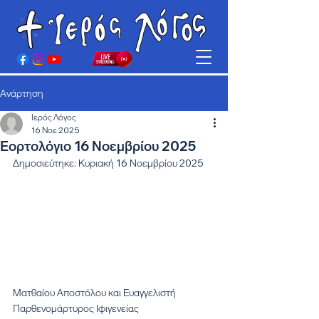
Ανάρτηση
Ιερός Λόγος
16 Νοε 2025
Εορτολόγιο 16 Νοεμβρίου 2025
Δημοσιεύτηκε: Κυριακή 16 Νοεμβρίου 2025
Ματθαίου Αποστόλου και Ευαγγελιστή
Παρθενομάρτυρος Ιφιγενείας