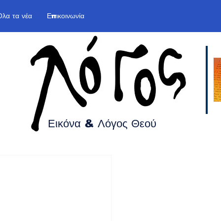
Όλα τα νέα
Επικοινωνία
Εικόνα & Λόγος
Θεού