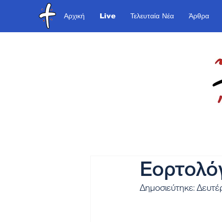
Αρχική
Live
Τελευταία Νέα
Άρθρα
Εορτολόγ
Δημοσιεύτηκε: Δευτέ