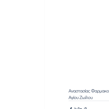
Αναστασίας Φαρμακο
Αγίου Ζωίλου