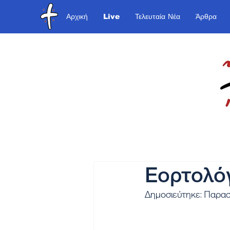
Αρχική
Live
Τελευταία Νέα
Άρθρα
Εορτολόγ
Δημοσιεύτηκε: Παρασ