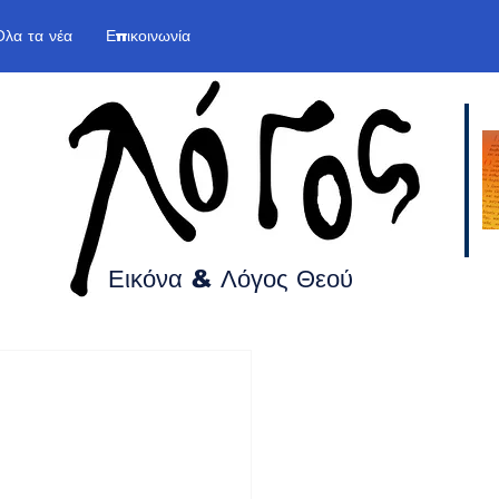
Όλα τα νέα
Επικοινωνία
Εικόνα & Λόγος
Θεού