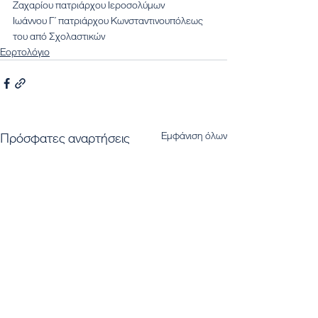
Ζαχαρίου πατριάρχου Ιεροσολύμων
Ιωάννου Γ΄ πατριάρχου Κωνσταντινουπόλεως 
του από Σχολαστικών
Εορτολόγιο
Εμφάνιση όλων
Πρόσφατες αναρτήσεις