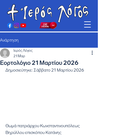
Ανάρτηση
Ιερός Λόγος
21 Μαρ
Εορτολόγιο 21 Μαρτίου 2026
Δημοσιεύτηκε: Σάββατο 21 Μαρτίου 2026
Θωμά πατριάρχου Κωνσταντινουπόλεως
Βηρύλλου επισκόπου Κατάνης