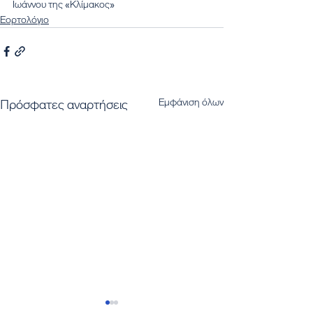
Ιωάννου της «Κλίμακος»
Εορτολόγιο
Εμφάνιση όλων
Πρόσφατες αναρτήσεις